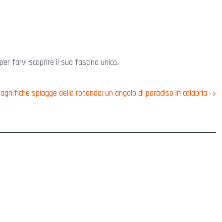
r farvi scoprire il suo fascino unico.
agnifiche spiagge della rotonda: un angolo di paradiso in calabria