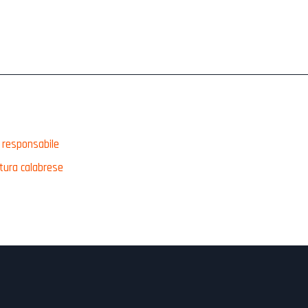
o responsabile
ltura calabrese