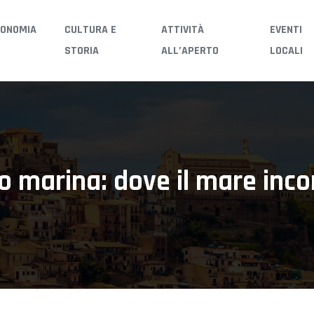
ONOMIA
CULTURA E
ATTIVITÀ
EVENTI
STORIA
ALL’APERTO
LOCALI
co marina: dove il mare inco