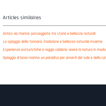
Articles similaires
Antica via marina: passeggiate tra storia e bellezze naturali
La spiaggia della tonnara: tradizione e bellezza naturale insieme
Esperienze ecoturistiche a reggio calabria: vivere la natura in mod
Spiaggia di bova marina: un paradiso per amanti del sole e della cu