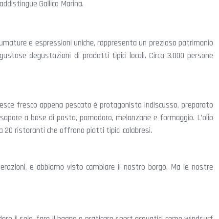
addistingue Gallico Marina.
 sfumature e espressioni uniche, rappresenta un prezioso patrimonio
 gustose degustazioni di prodotti tipici locali. Circa 3.000 persone
 Il pesce fresco appena pescato è protagonista indiscusso, preparato
 di sapore a base di pasta, pomodoro, melanzane e formaggio. L’olio
20 ristoranti che offrono piatti tipici calabresi.
erazioni, e abbiamo visto cambiare il nostro borgo. Ma le nostre