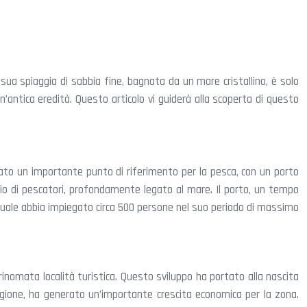
a sua spiaggia di sabbia fine, bagnata da un mare cristallino, è solo
 un’antica eredità. Questo articolo vi guiderà alla scoperta di questo
 stato un importante punto di riferimento per la pesca, con un porto
ggio di pescatori, profondamente legato al mare. Il porto, un tempo
portuale abbia impiegato circa 500 persone nel suo periodo di massimo
inomata località turistica. Questo sviluppo ha portato alla nascita
stagione, ha generato un’importante crescita economica per la zona.