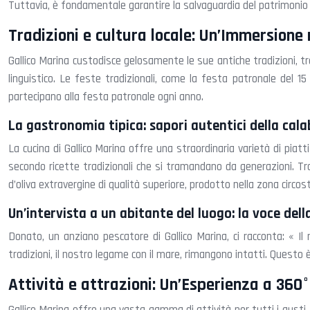
Tuttavia, è fondamentale garantire la salvaguardia del patrimonio 
Tradizioni e cultura locale: Un’Immersione
Gallico Marina custodisce gelosamente le sue antiche tradizioni, t
linguistico. Le feste tradizionali, come la festa patronale del 15 
partecipano alla festa patronale ogni anno.
La gastronomia tipica: sapori autentici della cala
La cucina di Gallico Marina offre una straordinaria varietà di piat
secondo ricette tradizionali che si tramandano da generazioni. Tra
d’oliva extravergine di qualità superiore, prodotto nella zona circos
Un’intervista a un abitante del luogo: la voce dell
Donato, un anziano pescatore di Gallico Marina, ci racconta: « 
tradizioni, il nostro legame con il mare, rimangono intatti. Questo è 
Attività e attrazioni: Un’Esperienza a 360°