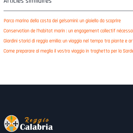
Articles similaires
Parco marino della costa dei gelsomini: un gioiello da scoprire
Conservation de l’habitat marin : un engagement collectif nécessa
Giardini storici di reggio emilia: un viaggio nel tempo tra piante e a
Come preparare al meglio il vostro viaggio in traghetto per la Sar