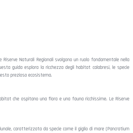
 Le Riserve Naturali Regionali svolgono un ruolo fondamentale nella
sta guida esplora la ricchezza degli habitat calabresi, le specie
questo prezioso ecosistema.
habitat che ospitano una flora e una fauna ricchissime. Le Riserve
unale, caratterizzata da specie come il giglio di mare (Pancratium