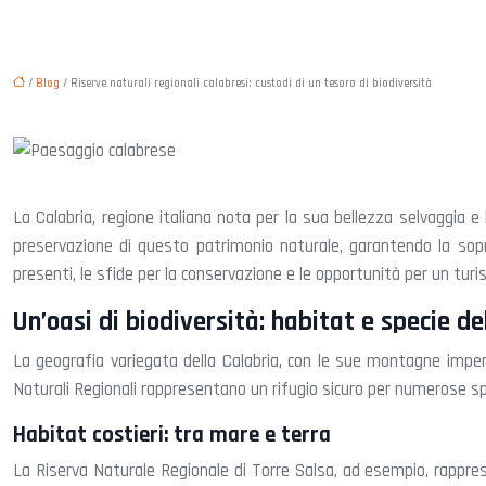
/
Blog
/ Riserve naturali regionali calabresi: custodi di un tesoro di biodiversità
La Calabria, regione italiana nota per la sua bellezza selvaggia e
preservazione di questo patrimonio naturale, garantendo la sopra
presenti, le sfide per la conservazione e le opportunità per un tu
Un’oasi di biodiversità: habitat e specie de
La geografia variegata della Calabria, con le sue montagne imperv
Naturali Regionali rappresentano un rifugio sicuro per numerose spe
Habitat costieri: tra mare e terra
La Riserva Naturale Regionale di Torre Salsa, ad esempio, rappres