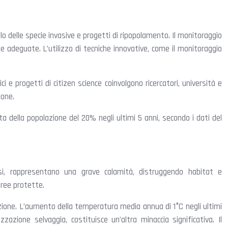
lo delle specie invasive e progetti di ripopolamento. Il monitoraggio
e adeguate. L’utilizzo di tecniche innovative, come il monitoraggio
i e progetti di citizen science coinvolgono ricercatori, università e
ione.
ta della popolazione del 20% negli ultimi 5 anni, secondo i dati del
osi, rappresentano una grave calamità, distruggendo habitat e
aree protette.
azione. L’aumento della temperatura media annua di 1°C negli ultimi
zazione selvaggia, costituisce un’altra minaccia significativa. Il