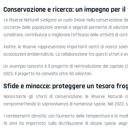
Conservazione e ricerca: un impegno per il
Le Riserve Naturali svolgono un ruolo chiave nella conservazione del
costante delle popolazioni animali e vegetali permette di valutare
satellitare, contribuisce a migliorare l’efficacia delle attività di con
Inoltre, le Riserve rappresentano importanti centri di ricerca scien
associazioni ambientaliste. La collaborazione tra questi attori è e
Un esempio concreto è il progetto di reintroduzione del capriolo (C
2023. Il progetto ha coinvolto oltre 50 volontari.
Sfide e minacce: proteggere un tesoro frag
Nonostante gli sforzi di conservazione, le Riserve Naturali 
compromettendo la sopravvivenza di numerose specie. Nel 2022, sono
I cambiamenti climatici, con l’aumento delle temperature e la modi
10 anni ha impattato sulla distribuzione di alcune specie vegetal