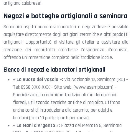
artigiana calabrese!
Negozi e botteghe artigianali a seminara
Seminara ospita numerosi laboratori e negozi dove è possibile
acquistare direttamente dagli artigiani ceramiche e altri prodotti
artigianali. L’opportunità di visitare gli atelier e assistere alla
creazione dei manufatti arricchisce l’esperienza d’acquisto,
offrendo un’immersione completa nella tradizione locale.
Elenco di negozi e laboratori artigianali
« La Ruota del Vasaio »:
Via Nazionale 12, Seminara (RC) –
Tel: 0966-XXX-XXX – Sito web: [www.esempio.com] –
Specializzato in ceramiche tradizionali con decorazioni
floreali, utilizzando tecniche antiche di maiolica. Offrono
anche corsi di introduzione alla ceramica per adulti e
bambini (circa 10 partecipanti per corso).
« Le Mani d’Argento »:
Piazza del Mercato 5, Seminara