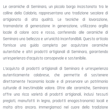
Le ceramiche di Seminara, un piccolo borgo incastonato tra le
colline della Calabria, rappresentano una tradizione secolare di
artigianato di alta qualità. Le tecniche di lavorazione,
tramandate di generazione in generazione, utilizzano argilla
locale di colore ocra e rosso, conferendo alle ceramiche di
Seminara una bellezza e un’unicità inconfondibili. Questo articolo
fornisce una guida completa per acquistare ceramiche
autentiche e altri prodotti artigianali di Seminara, garantendo
un’esperienza d’acquisto consapevole e sostenibile.
L’acquisto di prodotti artigianali di Seminara è un’esperienza
autenticamente calabrese, che permette di sostenere
direttamente l’economia locale e di preservare un patrimonio
culturale di inestimabile valore. Oltre alle ceramiche, Seminara
offre una ricca varietà di prodotti artigianali, inclusi tessuti
pregiati, manufatti in legno, prodotti enogastronomici locali e
molto altro ancora. Immergiamoci nel cuore della tradizione