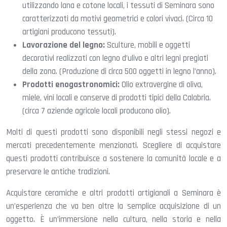
utilizzando lana e cotone locali, i tessuti di Seminara sono
caratterizzati da motivi geometrici e colori vivaci. (Circa 10
artigiani producono tessuti).
Lavorazione del legno:
Sculture, mobili e oggetti
decorativi realizzati con legno d’ulivo e altri legni pregiati
della zona. (Produzione di circa 500 oggetti in legno l’anno).
Prodotti enogastronomici:
Olio extravergine di oliva,
miele, vini locali e conserve di prodotti tipici della Calabria.
(circa 7 aziende agricole locali producono olio).
Molti di questi prodotti sono disponibili negli stessi negozi e
mercati precedentemente menzionati. Scegliere di acquistare
questi prodotti contribuisce a sostenere la comunità locale e a
preservare le antiche tradizioni.
Acquistare ceramiche e altri prodotti artigianali a Seminara è
un’esperienza che va ben oltre la semplice acquisizione di un
oggetto. È un’immersione nella cultura, nella storia e nella