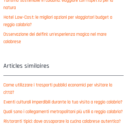
Turismo sostenibile in calabria: viaggiare con rispetto per la
natura
Hotel Low-Cost: le migliori opzioni per viaggiatori budget a
reggio calabria?
Osservazione dei delfini: un’esperienza magica nel mare
calabrese
Articles similaires
Come utilizzare i trasporti pubblici economici per visitare la
città?
Eventi culturali imperdibili durante la tua visita a reggio calabria?
Quali sono i collegamenti metropolitani più utili a reggio calabria?
Ristoranti tipici: dove assaporare la cucina calabrese autentica?