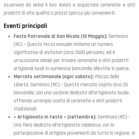
osservare da vicino il loro lavoro e acquistare ceramiche e altri
prodotti di alta qualità a prezzi spesso più convenienti.
Eventi principali
Festa Patronale di San Nicola (10 Maggio):
Seminara
(RC) – Questa festa annuale richiama un numero
significativo di visitatori (circa 3000 persone), ed è
un’occasione ideale per trovare ceramiche e altri prodotti
artigianali locali in numerose bancarelle allestite in paese.
Mercato settimanale (ogni sabato):
Piazza della
Libertà, Seminara (RC) – Questo mercato ospita circa 20
bancarelle, con una sezione dedicata all’artigianato locale,
offrendo un’ampia scelta di ceramiche e altri prodotti
tradizionali.
« Artigianato in Festa » (settembre):
Seminara (RC) –
Una fiera dedicata all’artigianato calabrese, con la
partecipazione di artigiani provenienti da tutta la regione. In