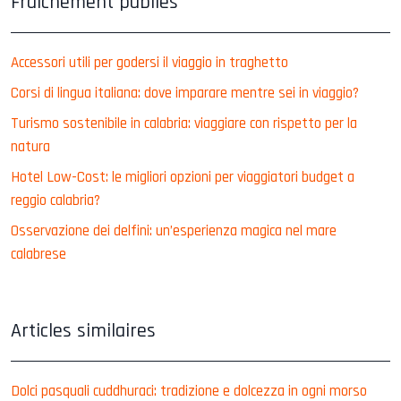
Fraîchement publiés
Accessori utili per godersi il viaggio in traghetto
Corsi di lingua italiana: dove imparare mentre sei in viaggio?
Turismo sostenibile in calabria: viaggiare con rispetto per la
natura
Hotel Low-Cost: le migliori opzioni per viaggiatori budget a
reggio calabria?
Osservazione dei delfini: un’esperienza magica nel mare
calabrese
Articles similaires
Dolci pasquali cuddhuraci: tradizione e dolcezza in ogni morso