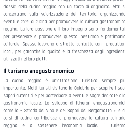
classici della cucina reggina con un tocco di originalità. Altri si
concentrano sulla valorizzazione del territorio, organizzando
eventi e corsi di cucina per promuovere la cultura gastronomica
reggina. La loro passione e il loro impegno sono fondamentali
per preservare e promuovere questo inestimabile patrimonio
culturale. Spesso lavorano a stretto contatto con i produttori
locali, per garantire la qualità e la freschezza degli ingredienti
utilizzati nei loro piatti.
Il turismo enogastronomico
La cucina reggina è un’attrazione turistica sempre più
importante. Molti turisti visitano la Calabria per scoprire i suoi
sapori autentici e per partecipare a eventi e sagre dedicate alla
gastronomia locale. Lo sviluppo di itinerari enogastronomici,
come la « Strada del Vino e dei Sapori del Bergamotto », e di
corsi di cucina contribuisce a promuovere la cultura culinaria
reggina e a sostenere l’economia locale. Il turismo