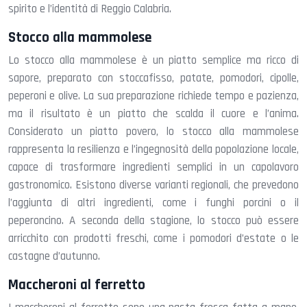
spirito e l’identità di Reggio Calabria.
Stocco alla mammolese
Lo stocco alla mammolese è un piatto semplice ma ricco di
sapore, preparato con stoccafisso, patate, pomodori, cipolle,
peperoni e olive. La sua preparazione richiede tempo e pazienza,
ma il risultato è un piatto che scalda il cuore e l’anima.
Considerato un piatto povero, lo stocco alla mammolese
rappresenta la resilienza e l’ingegnosità della popolazione locale,
capace di trasformare ingredienti semplici in un capolavoro
gastronomico. Esistono diverse varianti regionali, che prevedono
l’aggiunta di altri ingredienti, come i funghi porcini o il
peperoncino. A seconda della stagione, lo stocco può essere
arricchito con prodotti freschi, come i pomodori d’estate o le
castagne d’autunno.
Maccheroni al ferretto