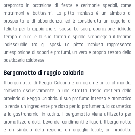
preparata in occasione di feste e cerimonie speciali, come
matrimoni e battesimi. La pitta ‘nchiusa è un simbolo di
prosperità e di abbondanza, ed è considerata un augurio di
felicità per la coppia che si sposa. La sua preparazione richiede
tempo e cura, e la sua forma a spirale simboleggia il legame
indissolubile tra gli sposi. La pitta ‘nchiusa rappresenta
un’esplosione di sapori e profumi, un vero e proprio tesoro della
pasticceria calabrese.
Bergamotto di reggio calabria
Il bergamotto di Reggio Calabria è un agrume unico al mondo,
coltivato esclusivamente in una stretta fascia costiera della
provincia di Reggio Calabria. Il suo profumo intenso e aromatico
lo rende un ingrediente prezioso per la profumeria, la cosmetica
e la gastronomia. In cucina, il bergamotto viene utilizzato per
aromatizzare dolci, bevande, condimenti e liquori. Il bergamotto
è un simbolo della regione, un orgoglio locale, un prodotto