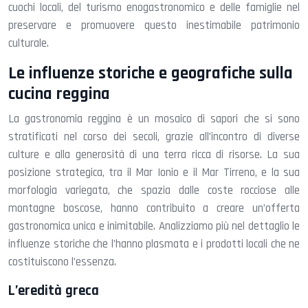
cuochi locali, del turismo enogastronomico e delle famiglie nel
preservare e promuovere questo inestimabile patrimonio
culturale.
Le influenze storiche e geografiche sulla
cucina reggina
La gastronomia reggina è un mosaico di sapori che si sono
stratificati nel corso dei secoli, grazie all’incontro di diverse
culture e alla generosità di una terra ricca di risorse. La sua
posizione strategica, tra il Mar Ionio e il Mar Tirreno, e la sua
morfologia variegata, che spazia dalle coste rocciose alle
montagne boscose, hanno contribuito a creare un’offerta
gastronomica unica e inimitabile. Analizziamo più nel dettaglio le
influenze storiche che l’hanno plasmata e i prodotti locali che ne
costituiscono l’essenza.
L’eredità greca