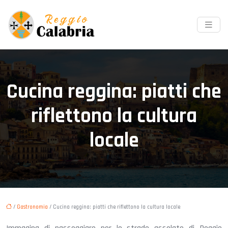
Cucina reggina: piatti che
riflettono la cultura
locale
/
Gastronomia
/ Cucina reggina: piatti che riflettono la cultura locale