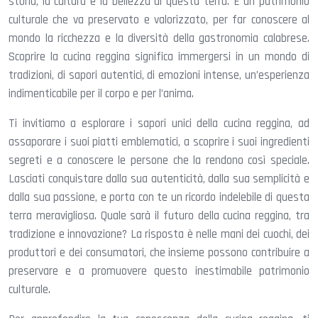
storia, la cultura e la bellezza di questa terra. È un patrimonio
culturale che va preservato e valorizzato, per far conoscere al
mondo la ricchezza e la diversità della gastronomia calabrese.
Scoprire la cucina reggina significa immergersi in un mondo di
tradizioni, di sapori autentici, di emozioni intense, un’esperienza
indimenticabile per il corpo e per l’anima.
Ti invitiamo a esplorare i sapori unici della cucina reggina, ad
assaporare i suoi piatti emblematici, a scoprire i suoi ingredienti
segreti e a conoscere le persone che la rendono così speciale.
Lasciati conquistare dalla sua autenticità, dalla sua semplicità e
dalla sua passione, e porta con te un ricordo indelebile di questa
terra meravigliosa. Quale sarà il futuro della cucina reggina, tra
tradizione e innovazione? La risposta è nelle mani dei cuochi, dei
produttori e dei consumatori, che insieme possono contribuire a
preservare e a promuovere questo inestimabile patrimonio
culturale.