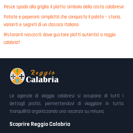
Pesce spada alla griglia: il piatto simbolo della costa calabrese
Patate e peperoni: simplicità che conquista il palato – storia,
varianti e segreti di un classico italiano
Ristoranti nascosti: dove gustare piatti autentici a reggio
calabria?
Le agenzie di viaggio calabresi si occupano di tutti i
dettagli pratici, permettendovi di viaggiare in tutta
tranquillità organizzando una vacanza su misura.
Scoprire Reggio Calabria