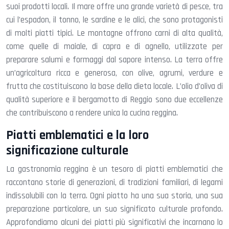
suoi prodotti locali. Il mare offre una grande varietà di pesce, tra
cui l’espadon, il tonno, le sardine e le alici, che sono protagonisti
di molti piatti tipici. Le montagne offrono carni di alta qualità,
come quelle di maiale, di capra e di agnello, utilizzate per
preparare salumi e formaggi dal sapore intenso. La terra offre
un’agricoltura ricca e generosa, con olive, agrumi, verdure e
frutta che costituiscono la base della dieta locale. L’olio d’oliva di
qualità superiore e il bergamotto di Reggio sono due eccellenze
che contribuiscono a rendere unica la cucina reggina.
Piatti emblematici e la loro
significazione culturale
La gastronomia reggina è un tesoro di piatti emblematici che
raccontano storie di generazioni, di tradizioni familiari, di legami
indissolubili con la terra. Ogni piatto ha una sua storia, una sua
preparazione particolare, un suo significato culturale profondo.
Approfondiamo alcuni dei piatti più significativi che incarnano lo