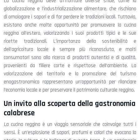
La cucina reggina deve affrontare diverse sfide, come la
globalizzazione e l’industrializzazione alimentare, che rischiano
di omologare i sapori e di far perdere le tradizioni locali. Tuttavia,
esistono anche molte opportunità per promuovere la cucina
reggina all’estero, valorizzando i suoi prodotti tipici e le sue
ricette tradizionali. L’importanza della sostenibilità e
dell’agricoltura locale è sempre più riconosciuta, e molti
consumatori sono alla ricerca di prodotti autentici e di qualità,
provenienti da filiere corte e rispettose dell’ambiente. La
valorizzazione del territorio e la promozione del turismo
enogastronomico rappresentano un’opportunità per rilanciare
l’economia locale e per preservare il patrimonio culturale reggino.
Un invito alla scoperta della gastronomia
calabrese
La cucina reggina è un viaggio sensoriale che coinvolge tutti i
sensi. È un’esplosione di sapori, profumi e colori che evocano la