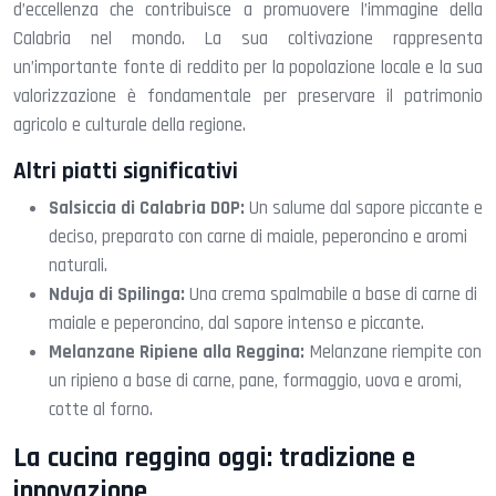
d’eccellenza che contribuisce a promuovere l’immagine della
Calabria nel mondo. La sua coltivazione rappresenta
un’importante fonte di reddito per la popolazione locale e la sua
valorizzazione è fondamentale per preservare il patrimonio
agricolo e culturale della regione.
Altri piatti significativi
Salsiccia di Calabria DOP:
Un salume dal sapore piccante e
deciso, preparato con carne di maiale, peperoncino e aromi
naturali.
Nduja di Spilinga:
Una crema spalmabile a base di carne di
maiale e peperoncino, dal sapore intenso e piccante.
Melanzane Ripiene alla Reggina:
Melanzane riempite con
un ripieno a base di carne, pane, formaggio, uova e aromi,
cotte al forno.
La cucina reggina oggi: tradizione e
innovazione