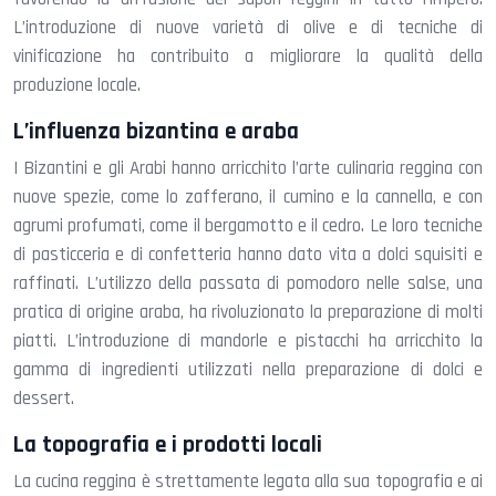
L’introduzione di nuove varietà di olive e di tecniche di
vinificazione ha contribuito a migliorare la qualità della
produzione locale.
L’influenza bizantina e araba
I Bizantini e gli Arabi hanno arricchito l’arte culinaria reggina con
nuove spezie, come lo zafferano, il cumino e la cannella, e con
agrumi profumati, come il bergamotto e il cedro. Le loro tecniche
di pasticceria e di confetteria hanno dato vita a dolci squisiti e
raffinati. L’utilizzo della passata di pomodoro nelle salse, una
pratica di origine araba, ha rivoluzionato la preparazione di molti
piatti. L’introduzione di mandorle e pistacchi ha arricchito la
gamma di ingredienti utilizzati nella preparazione di dolci e
dessert.
La topografia e i prodotti locali
La cucina reggina è strettamente legata alla sua topografia e ai