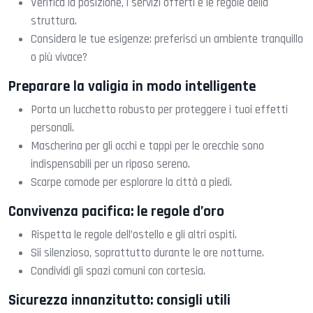
Verifica la posizione, i servizi offerti e le regole della
struttura.
Considera le tue esigenze: preferisci un ambiente tranquillo
o più vivace?
Preparare la valigia in modo intelligente
Porta un lucchetto robusto per proteggere i tuoi effetti
personali.
Mascherina per gli occhi e tappi per le orecchie sono
indispensabili per un riposo sereno.
Scarpe comode per esplorare la città a piedi.
Convivenza pacifica: le regole d’oro
Rispetta le regole dell’ostello e gli altri ospiti.
Sii silenzioso, soprattutto durante le ore notturne.
Condividi gli spazi comuni con cortesia.
Sicurezza innanzitutto: consigli utili