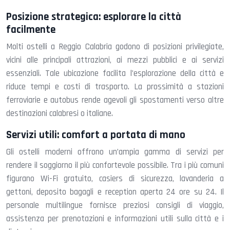
Posizione strategica: esplorare la città
facilmente
Molti ostelli a Reggio Calabria godono di posizioni privilegiate,
vicini alle principali attrazioni, ai mezzi pubblici e ai servizi
essenziali. Tale ubicazione facilita l’esplorazione della città e
riduce tempi e costi di trasporto. La prossimità a stazioni
ferroviarie e autobus rende agevoli gli spostamenti verso altre
destinazioni calabresi o italiane.
Servizi utili: comfort a portata di mano
Gli ostelli moderni offrono un’ampia gamma di servizi per
rendere il soggiorno il più confortevole possibile. Tra i più comuni
figurano Wi-Fi gratuito, casiers di sicurezza, lavanderia a
gettoni, deposito bagagli e reception aperta 24 ore su 24. Il
personale multilingue fornisce preziosi consigli di viaggio,
assistenza per prenotazioni e informazioni utili sulla città e i