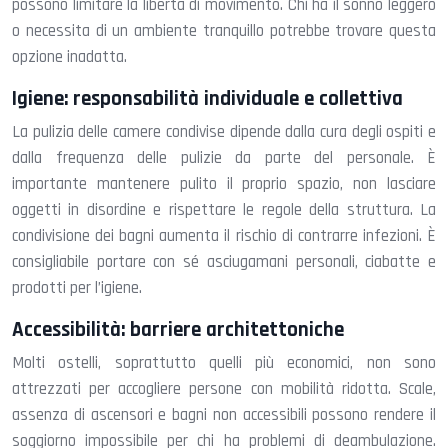
possono limitare la libertà di movimento. Chi ha il sonno leggero
o necessita di un ambiente tranquillo potrebbe trovare questa
opzione inadatta.
Igiene: responsabilità individuale e collettiva
La pulizia delle camere condivise dipende dalla cura degli ospiti e
dalla frequenza delle pulizie da parte del personale. È
importante mantenere pulito il proprio spazio, non lasciare
oggetti in disordine e rispettare le regole della struttura. La
condivisione dei bagni aumenta il rischio di contrarre infezioni. È
consigliabile portare con sé asciugamani personali, ciabatte e
prodotti per l’igiene.
Accessibilità: barriere architettoniche
Molti ostelli, soprattutto quelli più economici, non sono
attrezzati per accogliere persone con mobilità ridotta. Scale,
assenza di ascensori e bagni non accessibili possono rendere il
soggiorno impossibile per chi ha problemi di deambulazione.