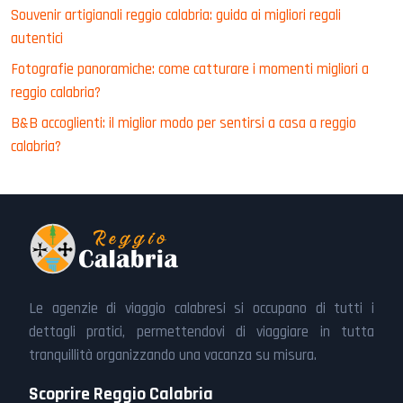
Souvenir artigianali reggio calabria: guida ai migliori regali
autentici
Fotografie panoramiche: come catturare i momenti migliori a
reggio calabria?
B&B accoglienti: il miglior modo per sentirsi a casa a reggio
calabria?
Le agenzie di viaggio calabresi si occupano di tutti i
dettagli pratici, permettendovi di viaggiare in tutta
tranquillità organizzando una vacanza su misura.
Scoprire Reggio Calabria