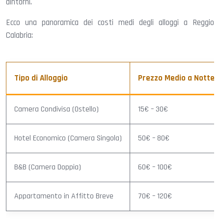
dintorni.
Ecco una panoramica dei costi medi degli alloggi a Reggio
Calabria:
Tipo di Alloggio
Prezzo Medio a Notte
Camera Condivisa (Ostello)
15€ – 30€
Hotel Economico (Camera Singola)
50€ – 80€
B&B (Camera Doppia)
60€ – 100€
Appartamento in Affitto Breve
70€ – 120€