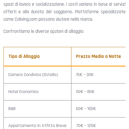
spazi di lavoro e socializzazione. I costi variano in base ai servizi
offerti e alla durata del soggiorno. Piattaforme specializzate
come Coliving.com possono aiutare nella ricerca.
Confrontiamo le diverse opzioni di alloggio:
Tipo di Alloggio
Prezzo Medio a Notte
Camera Condivisa (Ostello)
15€ – 30€
Hotel Economico
50€ – 80€
B&B
60€ – 100€
Appartamento in Affitto Breve
70€ – 120€