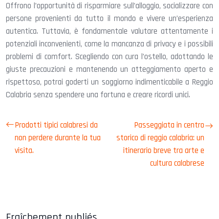
Offrono l’opportunità di risparmiare sull’alloggio, socializzare con
persone provenienti da tutto il mondo e vivere un’esperienza
autentica. Tuttavia, è fondamentale valutare attentamente i
potenziali inconvenienti, come la mancanza di privacy e i possibili
problemi di comfort. Scegliendo con cura l’ostello, adottando le
giuste precauzioni e mantenendo un atteggiamento aperto e
rispettoso, potrai goderti un soggiorno indimenticabile a Reggio
Calabria senza spendere una fortuna e creare ricordi unici.
Prodotti tipici calabresi da
Passeggiata in centro
non perdere durante la tua
storico di reggio calabria: un
visita.
itinerario breve tra arte e
cultura calabrese
Fraîchement publiés