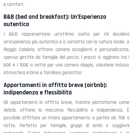
e comfort.
B&B (bed and breakfast): Un’Esperienza
autentica
I B&B rappresentano un’ottima scelta per chi desidera
un’esperienza più autentica e a contatto con la cultura locale. A
Reggio Calabria, offrono camere accoglienti e personalizzate,
spesso gestite da famiglie del posto. I prezzi si aggirano tra i
60€ e i 100€ a notte per una camera doppia, colazione inclusa.
Atmosfera intima e familiare garantita!
Appartamenti in affitto breve (airbnb):
indipendenza e flessibilità
Gli appartamenti in affitto breve, tramite piattaforme come
Airbnb, offrono la massima flessibilità e indipendenza. È
possibile affittare un intero appartamento a partire da 70€ a
notte. Perfetto per famiglie, gruppi di amici o soggiorni