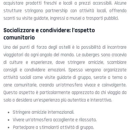
acquistare prodotti freschi e locali a prezzi accessibili. Alcune
strutture stringono partnership con attività locali, offrendo
sconti su visite guidate, ingressi a musei o trasporti pubblici.
Socializzare e condividere: l’aspetto
comunitario
Uno dei punti di forza degli ostelli è la possibilità di incontrare
viaggiatori da ogni angolo del mondo. Le auberges sono crocevia
di culture e esperienze, dove stringere amicizie, scambiare
consigli e condividere emozioni. Spesso vengono organizzate
attività sociali come visite guidate di gruppo, serate a tema o
cene comunitarie, creando un’atmosfera vivace e coinvolgente.
Questo aspetto è particolarmente apprezzato da chi viaggia da
solo o desidera un’esperienza più autentica e interattiva.
Stringere amicizie internazionali.
Vivere un’atmosfera accogliente e rilassata.
Partecipare a stimolanti attività di gruppo.