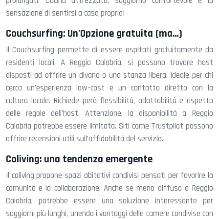
prolungati. Cucina attrezzata, soggiorno confortevole e la
sensazione di sentirsi a casa propria!
Couchsurfing: Un’Opzione gratuita (ma…)
Il Couchsurfing permette di essere ospitati gratuitamente da
residenti locali. A Reggio Calabria, si possono trovare host
disposti ad offrire un divano o una stanza libera. Ideale per chi
cerca un’esperienza low-cost e un contatto diretto con la
cultura locale. Richiede però flessibilità, adattabilità e rispetto
delle regole dell’host. Attenzione, la disponibilità a Reggio
Calabria potrebbe essere limitata. Siti come Trustpilot possono
offrire recensioni utili sull’affidabilità del servizio.
Coliving: una tendenza emergente
Il coliving propone spazi abitativi condivisi pensati per favorire la
comunità e la collaborazione. Anche se meno diffuso a Reggio
Calabria, potrebbe essere una soluzione interessante per
soggiorni più lunghi, unendo i vantaggi delle camere condivise con